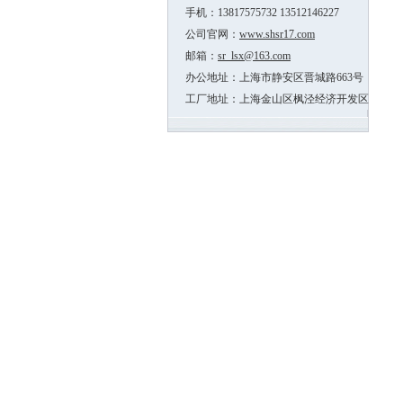
手机：13817575732 13512146227
公司官网：
www.shsr17.com
邮箱：
sr_lsx@163.com
办公地址：上海市静安区晋城路663号
工厂地址：上海金山区枫泾经济开发区