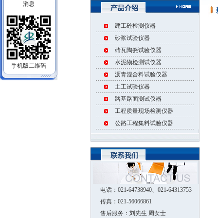
溢流式多功能恒温
热烈庆祝实验用蒸
建工砼检测仪器
LBY-9拉拔试验机
砂浆试验仪器
本公司新发布一批
砖瓦陶瓷试验仪器
水泥物检测试仪器
公司最新上市202
手机版二维码
沥青混合料试验仪器
热烈庆祝公司网站
土工试验仪器
上海申锐测试设备
路基路面测试仪器
滚珠轴承式耐磨试
工程质量现场检测仪器
公路工程集料试验仪器
溢流式多功能恒温
热烈庆祝实验用蒸
LBY-9拉拔试验机
本公司新发布一批
公司最新上市202
电话：021-64738940、021-64313753
传真：021-56066861
售后服务：刘先生 周女士