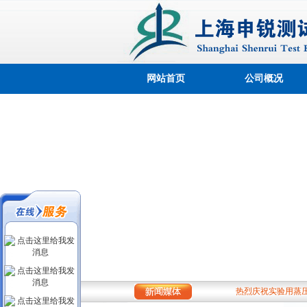
网站首页
公司概况
热烈庆祝公司网站
上海申锐测试设备
滚珠轴承式耐磨试
溢流式多功能恒温
热烈庆祝实验用蒸