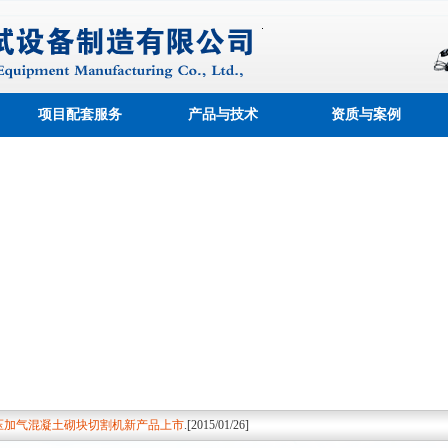
项目配套服务
产品与技术
资质与案例
成功上线！
.[2012/09/18]
制造有限公司可以高效快捷的为客户提供建筑
.[2012/09/18]
验机最新技术
.[2012/11/03]
水浴箱技术特点
.[2013/03/25]
压加气混凝土砌块切割机新产品上市
.[2015/01/26]