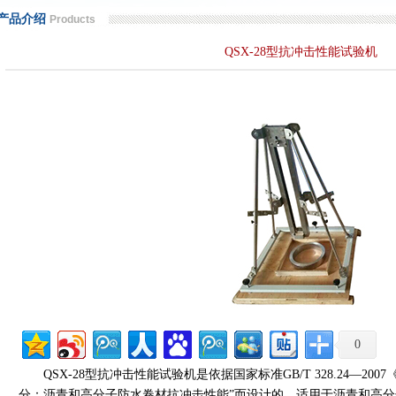
工作原理
.[2015/07/08]
产品介绍
Products
交通安全工程试验仪器，欢迎新老顾客选购！
.[2018/11/28]
QSX-28型抗冲击性能试验机
0年沥青路面用纤维新标准试验设备一批，欢迎新老客户前来选购
.[2020/09/14]
成功上线！
.[2012/09/18]
制造有限公司可以高效快捷的为客户提供建筑
.[2012/09/18]
验机最新技术
.[2012/11/03]
水浴箱技术特点
.[2013/03/25]
压加气混凝土砌块切割机新产品上市
.[2015/01/26]
工作原理
.[2015/07/08]
交通安全工程试验仪器，欢迎新老顾客选购！
.[2018/11/28]
0年沥青路面用纤维新标准试验设备一批，欢迎新老客户前来选购
.[2020/09/14]
0
QSX-28型抗冲击性能试验机是依据国家标准GB/T 328.24—200
分：沥青和高分子防水卷材抗冲击性能”而设计的。适用于沥青和高