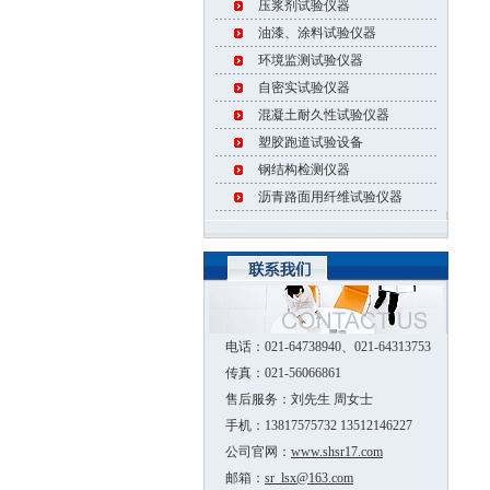
压浆剂试验仪器
油漆、涂料试验仪器
环境监测试验仪器
自密实试验仪器
混凝土耐久性试验仪器
塑胶跑道试验设备
钢结构检测仪器
沥青路面用纤维试验仪器
电话：021-64738940、021-64313753
传真：021-56066861
售后服务：刘先生 周女士
手机：13817575732 13512146227
公司官网：
www.shsr17.com
邮箱：
sr_lsx@163.com